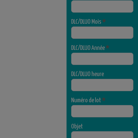
DLC/DLUO Mois
*
DLC/DLUO Année
*
DLC/DLUO heure
Numéro de lot
*
Objet