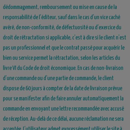
dédommagement, remboursement ou mise en cause de la
responsabilité de l’éditeur, sauf dans le cas d’un vice caché
avéré, de non-conformité, de défectuosité ou d’exercice du
droit de rétractation si applicable, c’est à dire si le client n’est
pas un professionnel et que le contrat passé pour acquérir le
bien ou service permet la rétractation, selon les articles du
livre VI du Code de droit économique. En cas de non-livraison
d’une commande ou d’une partie de commande, le client
dispose de 60 jours à
compter de la date de livraison prévue
pour se manifester afin de faire annuler automatiquement la
commande en envoyant une lettre recommandée avec accusé
de réception. Au-delà de ce délai, aucune réclamation ne sera
acceptée. L’utilisateur
admet expressément utiliser le site à