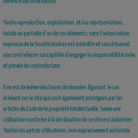
bénéfice des internautes.
Toute reproduction, exploitation, et/ou représentation,
totale ou partielle d’un de ces éléments, sans l’autorisation
expresse de la Société Andros est interdite et constituerait
une contrefaçon susceptible d’engager la responsabilité civile
et pénale du contrefacteur.
Il en est de même des bases de données figurant, le cas
échéant sur le site qui sont également protégées par les
articles du Code de la propriété intellectuelle. Seule une
utilisation conforme à la destination de ce site est autorisée.
Toutes les autres utilisations, non expressément autorisée