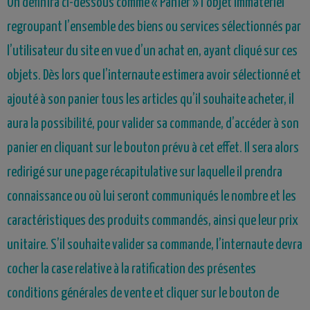
On définira ci-dessous comme « Panier » l’objet immatériel
regroupant l’ensemble des biens ou services sélectionnés par
l’utilisateur du site en vue d’un achat en, ayant cliqué sur ces
objets. Dès lors que l’internaute estimera avoir sélectionné et
ajouté à son panier tous les articles qu’il souhaite acheter, il
aura la possibilité, pour valider sa commande, d’accéder à son
panier en cliquant sur le bouton prévu à cet effet. Il sera alors
redirigé sur une page récapitulative sur laquelle il prendra
connaissance ou où lui seront communiqués le nombre et les
caractéristiques des produits commandés, ainsi que leur prix
unitaire. S’il souhaite valider sa commande, l’internaute devra
cocher la case relative à la ratification des présentes
conditions générales de vente et cliquer sur le bouton de