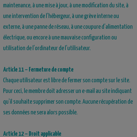
maintenance, à une mise à jour, à une modification du site, à
une intervention de l’hébergeur, à une grève interne ou
externe, à une panne de réseau, à une coupure d’alimentation
électrique, ou encore à une mauvaise configuration ou
utilisation de l’ordinateur de l’utilisateur.
Article 1
1
– Fermeture de compte
Chaque utilisateur est libre de fermer son compte sur le site.
Pour ceci, le membre doit adresser un e-mail au site indiquant
qu’il souhaite supprimer son compte. Aucune récupération de
ses données ne sera alors possible.
Article 1
2
–
Droit applicable