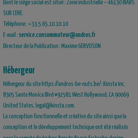
Dont le siège social est situé : Zone industrielle – 46130 BIARS
SUR CERE.
Téléphone :
+33.
5.65.10.10.10
service.consommateur@andros.fr
E-mail :
Directeur de la Publication : Maxime GERVOSON
Hébergeur
Hébergeur du site https://andros-be-nuts.be/: Kinsta Inc.
8305 Sante Monica Blvd #92581 West Hollywood, CA 90069
United States, legal@kinsta.com.
La conception fonctionnelle et créative du site ainsi que la
conception et le développement technique ont été réalisés