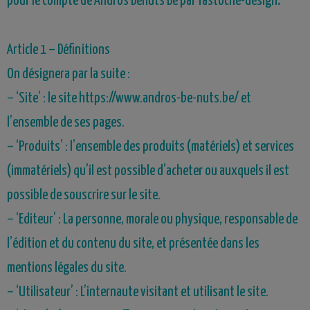
.
pour le compte de Andros Benuts Be par fastoche-design
Article 1 – Définitions
On désignera par la suite :
–
‘Site’ : le site
https://www.andros-be-nuts.be/
et
l’ensemble de ses pages.
–
‘Produits’ : l’ensemble des produits (matériels) et services
(immatériels) qu’il est possible d’acheter ou auxquels il est
possible de souscrire sur le site.
–
‘Editeur’ : La personne, morale ou physique, responsable de
l’édition et du contenu du site, et présentée dans les
mentions légales du site.
–
‘Utilisateur’ : L’internaute visitant et utilisant le site.