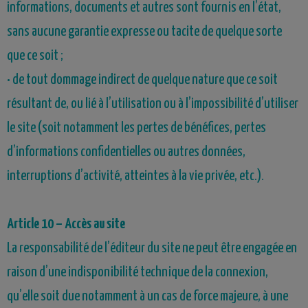
informations, documents et autres sont fournis en l’état,
sans aucune garantie expresse ou tacite de quelque sorte
que ce soit ;
• de tout dommage indirect de quelque nature que ce soit
résultant de, ou lié à l’utilisation ou à l’impossibilité d’utiliser
le site (soit notamment les pertes de bénéfices, pertes
d’informations confidentielles ou autres données,
interruptions d’activité, atteintes à la vie privée, etc.).
Article 10 – Accès au site
La responsabilité de l’éditeur du site ne peut être engagée en
raison d’une indisponibilité technique de la connexion,
qu’elle soit due notamment à un cas de force majeure, à une