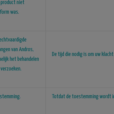
 product niet
form was.
echtvaardigde
angen van Andros,
De tijd die nodig is om uw klacht
elijk het behandelen
 verzoeken.
stemming.
Totdat de toestemming wordt i