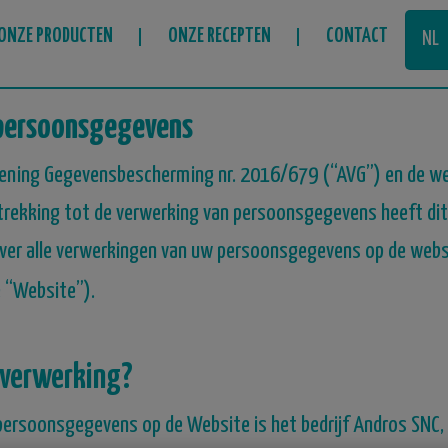
ONZE PRODUCTEN
ONZE RECEPTEN
CONTACT
NL
FR
 persoonsgegevens
ning Gegevensbescherming nr. 2016/679 (“AVG”) en de wet 
trekking tot de verwerking van persoonsgegevens heeft dit
er alle verwerkingen van uw persoonsgegevens op de websit
 “Website”).
 verwerking?
persoonsgegevens op de Website is het bedrijf Andros SNC, 