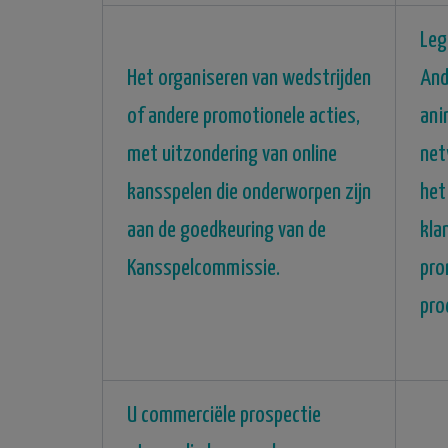
Leg
Het organiseren van wedstrijden
And
of andere promotionele acties,
ani
met uitzondering van online
net
kansspelen die onderworpen zijn
het
aan de goedkeuring van de
kla
Kansspelcommissie.
pro
pro
U commerciële prospectie