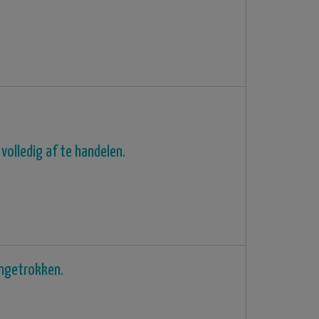
 volledig af te handelen.
ngetrokken.