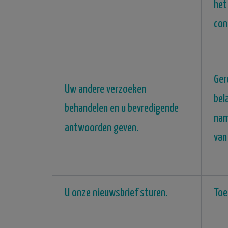
het
con
Ger
Uw andere verzoeken
bel
behandelen en u bevredigende
nam
antwoorden geven.
van
U onze nieuwsbrief sturen.
Toe