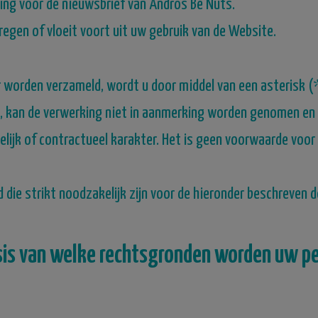
ng voor de nieuwsbrief van
Andros
Be Nuts.
regen of vloeit voort uit uw gebruik van de Website.
r worden verzameld,
wordt u door middel van een asterisk (
kt, kan de verwerking niet in aanmerking worden genomen en
ijk of contractueel karakter.
Het is geen voorwaarde voor
ie strikt noodzakelijk zijn voor de hieronder beschreven d
asis van welke rechtsgronden worden uw 