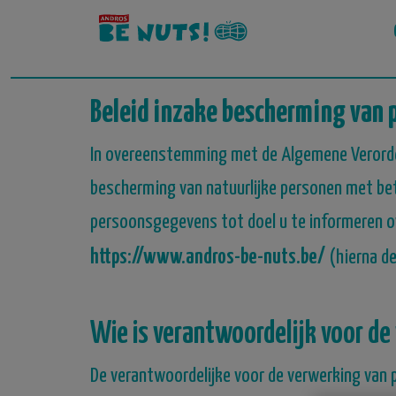
Spring
naar
de
Beleid inzake bescherming van
inhoud
In overeenstemming met de Algemene Verorde
bescherming van natuurlijke personen met be
persoonsgegevens tot doel u te informeren ov
https://www.andros-be-nuts.be/
(hierna de
Wie is verantwoordelijk voor de
De verantwoordelijke voor de verwerking van 