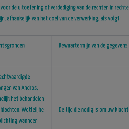
voor de uitoefening of verdediging van de rechten in recht
 afhankelijk van het doel van de verwerking, als volgt:
htsgronden
Bewaartermijn van de gegevens
echtvaardigde
angen van Andros,
elijk het behandelen
 klachten.
Wettelijke
De tijd die nodig is om uw klacht
plichting wanneer