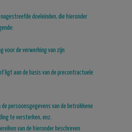
 nagestreefde doeleinden, die hieronder
gende:
g voor de verwerking van zijn
of ligt aan de basis van de precontractuele
an de persoonsgegevens van de betrokkene
ding te versterken, enz.
ereiken van de hieronder beschreven