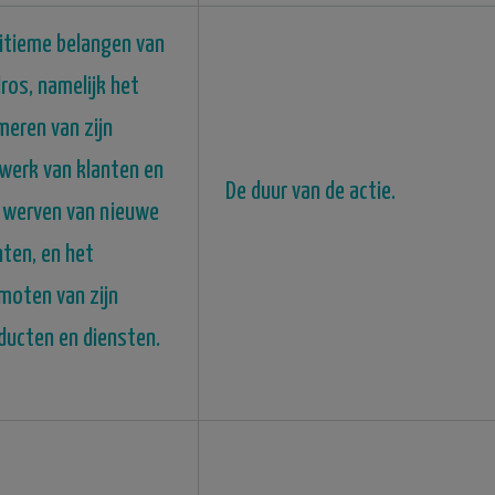
itieme belangen van
ros, namelijk het
meren van zijn
werk van klanten en
De duur van de actie.
 werven van nieuwe
nten, en het
moten van zijn
ducten en diensten.