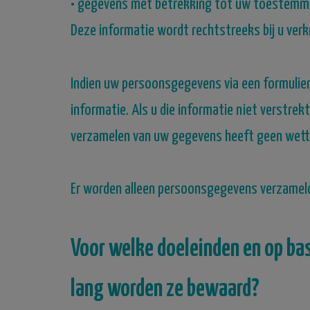
•
gegevens met betrekking tot uw toestemmi
Deze informatie wordt rechtstreeks bij u verk
Indien uw persoonsgegevens via een formulie
informatie.
Als u die informatie niet verstre
verzamelen van uw gegevens heeft geen wettel
Er worden alleen persoonsgegevens verzameld d
Voor welke doeleinden en op b
lang worden ze bewaard?