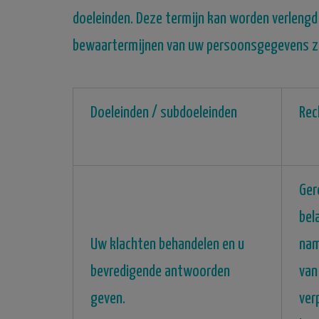
doeleinden.
Deze termijn kan worden verlengd 
bewaartermijnen van uw persoonsgegevens zijn,
Doeleinden / subdoeleinden
Rec
Ger
bel
Uw klachten behandelen en u
nam
bevredigende antwoorden
van
geven.
ver