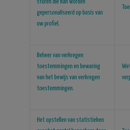
sturen die kan worden
Toe
gepersonaliseerd op basis van
uw profiel.
Beheer van verkregen
toestemmingen en bewaring
Wet
van het bewijs van verkregen
ver
toestemmingen.
Het opstellen van statistieken