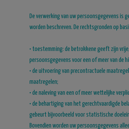
De verwerking van uw persoonsgegevens is geb
worden beschreven.
De rechtsgronden op basi
•
toestemming: de betrokkene geeft zijn vrije
persoonsgegevens voor een of meer van de hi
•
de uitvoering van precontractuele maatregele
maatregelen;
•
de naleving van een of meer wettelijke verpl
•
de behartiging van het gerechtvaardigde be
gebeurt bijvoorbeeld voor statistische doelei
Bovendien worden uw persoonsgegevens alleen 