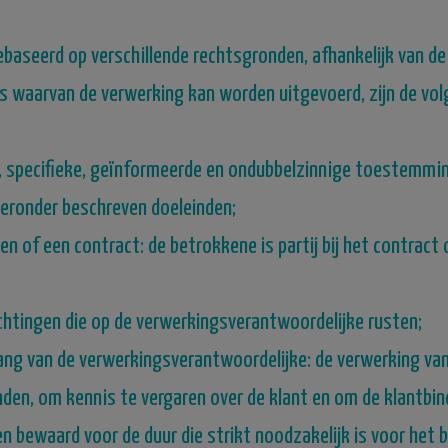
aseerd op verschillende rechtsgronden, afhankelijk van de
s waarvan de verwerking kan worden uitgevoerd, zijn de vol
, specifieke, geïnformeerde en ondubbelzinnige toestemmin
eronder beschreven doeleinden;
n of een contract: de betrokkene is partij bij het contract 
ichtingen die op de verwerkingsverantwoordelijke rusten;
lang van de verwerkingsverantwoordelijke: de verwerking v
nden, om kennis te vergaren over de klant en om de klantbin
bewaard voor de duur die strikt noodzakelijk is voor het b