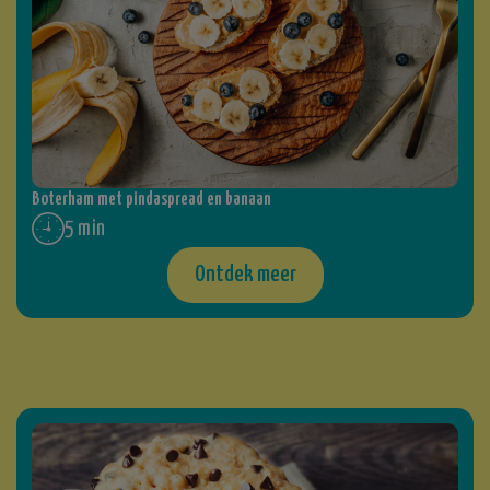
Boterham met pindaspread en banaan
5 min
Ontdek meer