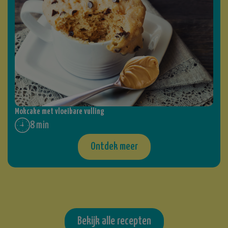
Mokcake met vloeibare vulling
8 min
Ontdek meer
Bekijk alle recepten