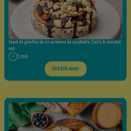
Snack de galettes de riz au beurre de cacahuète, fruits & chocolat
noir
5 min
Ontdek meer