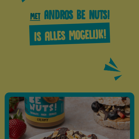
Andros Be Nuts!
Met
is alles mogelijk!