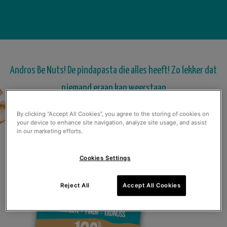
Andros Be Nuts! De pindapasta die alles heeft! Zo lekker dat
niemand eraan kan weerstaan
By clicking “Accept All Cookies”, you agree to the storing of cookies on
your device to enhance site navigation, analyze site usage, and assist
in our marketing efforts.
Cookies Settings
Reject All
Accept All Cookies