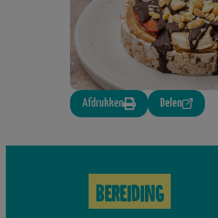
Afdrukken
Delen
Bereiding