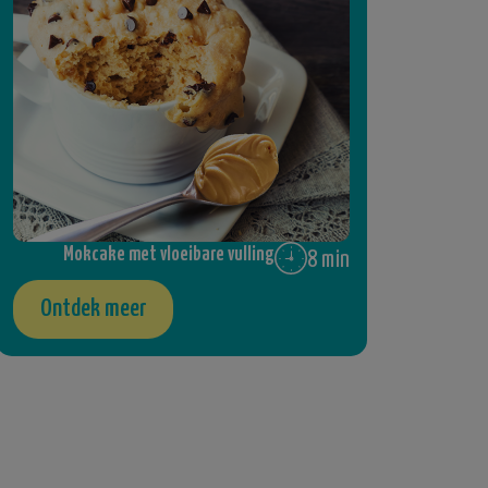
Mokcake met vloeibare vulling
8 min
Ontdek meer