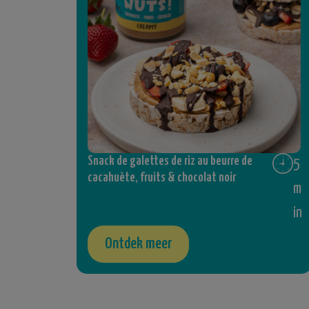
Snack de galettes de riz au beurre de
5
cacahuète, fruits & chocolat noir
m
in
Ontdek meer