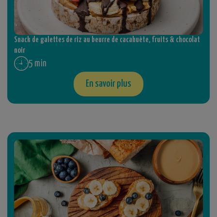
Snack de galettes de riz au beurre de cacahuète, fruits & chocolat
noir
5 min
En savoir plus