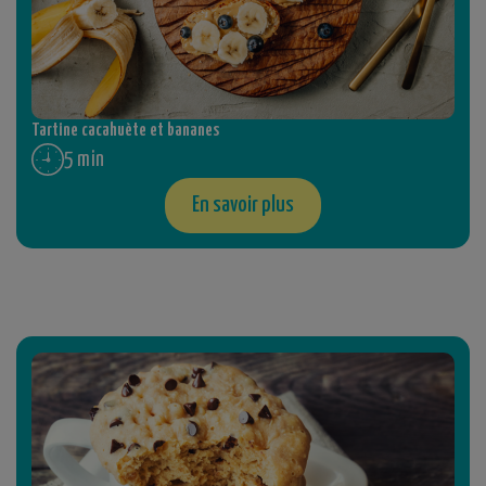
Tartine cacahuète et bananes
5 min
En savoir plus