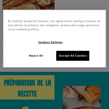
By clicking “Accept All Cookies”, you agree to the storing of cookies on
your device to enhance site navigation, analyze site usage, and assist
in our marketing efforts.
Cookies Settings
Imprimer
Partager
Reject All
Accept All Cookies
Préparation de la
recette