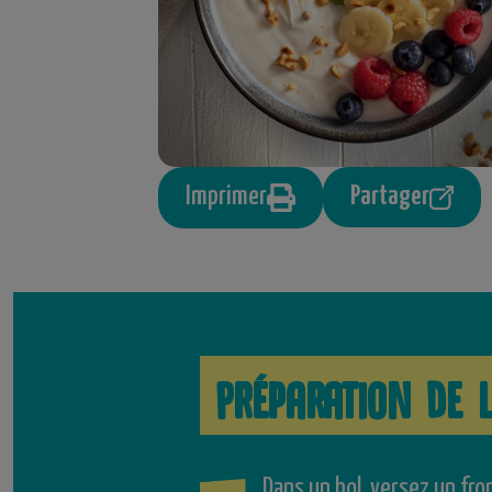
Imprimer
Partager
Préparation de l
Dans un bol, versez un fro