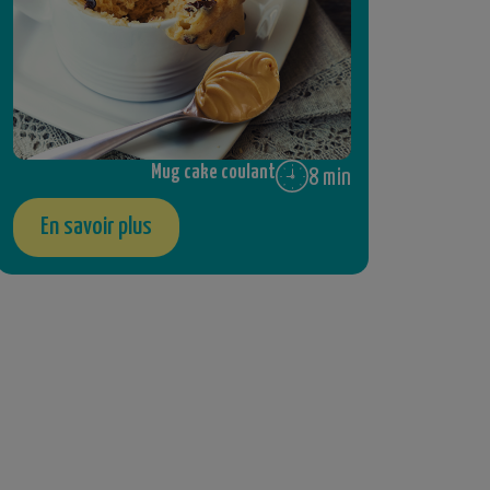
Mug cake coulant
8 min
En savoir plus