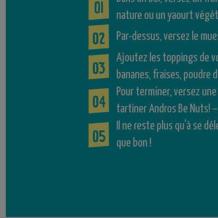
nature ou un yaourt végét
Par-dessus, versez le mues
Ajoutez les toppings de vo
bananes, fraises, poudre d
Pour terminer, versez une 
tartiner Andros Be Nuts! 
Il ne reste plus qu’à se dé
que bon !