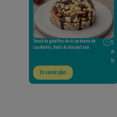
Snack de galettes de riz au beurre de
5
cacahuète, fruits & chocolat noir
m
in
En savoir plus